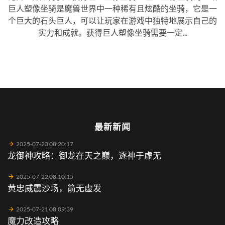
巨人塑像坐骑是魔兽世界中一种稀有且炫酷的坐骑，它是一
个巨大的石头巨人，可以让玩家在游戏中独特地展示自己的
实力和成就。获得巨人塑像坐骑需要一定...
最新新闻
2025-07-23 08:20:17
龙御神攻略：御龙在天之巅，逐神于虚无
2025-07-22 08:10:15
黄忠威震沙场，箭无虚发
2025-07-21 08:09:39
魔力改造攻略