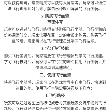
可以获得狮鹫，暗夜精灵可以获得大角鹿等。玩家可以通过
与飞行训练师对话来了解自己种族和阵营的飞行坐骑。
2. 购买飞行坐骑
韦德体育
玩家可以通过与飞行训练师交谈购买飞行坐骑。飞行坐骑的
价格通常较高，玩家需要花费一定的金币来购买。购买飞行
坐骑后，玩家可以在飞行管理员处学习飞行技能。
3. 学习飞行技能
购买飞行坐骑后，玩家需要在飞行管理员处学习飞行技能。
学习飞行技能后，玩家可以在特定的地点使用飞行坐骑，并
快速移动到其他地点。
三、使用飞行坐骑
获得飞行坐骑后，玩家可以在游戏世界中自由飞行，快速到
达目的地。使用飞行坐骑需要注意以下几点：
1. 飞行路径
玩家可以通过地图上的标记或者与其他玩家交流来找到飞行
路径。飞行路径通常会经过一些特定的地点，玩家需要按照